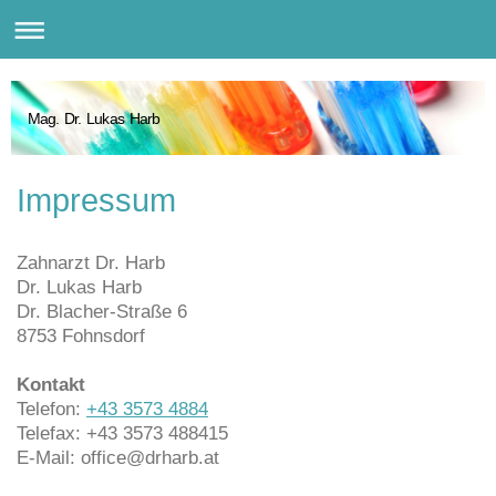
Mag. Dr. Lukas Harb
Impressum
Zahnarzt Dr. Harb
Dr.
Lukas
Harb
Dr. Blacher-Straße
6
8753
Fohnsdorf
Kontakt
Telefon:
+43 3573 4884
Telefax:
+43 3573 488415
E-Mail:
office@drharb.at