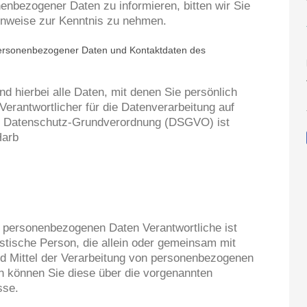
nbezogener Daten zu informieren, bitten wir Sie
inweise zur Kenntnis zu nehmen.
personenbezogener Daten und Kontaktdaten des
 hierbei alle Daten, mit denen Sie persönlich
 Verantwortlicher für die Datenverarbeitung auf
er Datenschutz-Grundverordnung (DSGVO) ist
Harb
n personenbezogenen Daten Verantwortliche ist
ristische Person, die allein oder gemeinsam mit
d Mittel der Verarbeitung von personenbezogenen
n können Sie diese über die vorgenannten
sse.