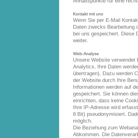
Anhaltspunkte für eine rech
Kontakt mit uns
Wenn Sie per E-Mail Kontak
Daten zwecks Bearbeitung d
bei uns gespeichert. Diese D
weiter.
Web-Analyse
Unsere Website verwendet 
Analytics, Ihre Daten werde
übertragen). Dazu werden C
der Website durch Ihre Benu
Informationen werden auf de
gespeichert. Sie können die
einrichten, dass keine Cook
Ihre IP-Adresse wird erfass
8 Bit) pseudonymisiert. Dad
möglich.
Die Beziehung zum Webanaly
Abkommen. Die Datenverarbe