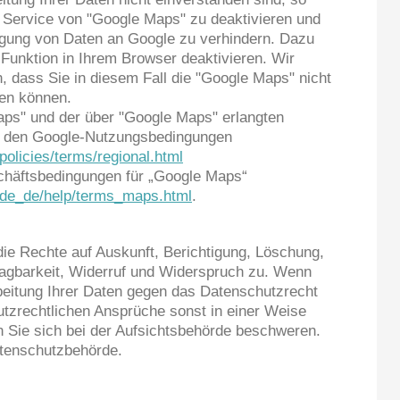
n Service von "Google Maps" zu deaktivieren und
gung von Daten an Google zu verhindern. Dazu
Funktion in Ihrem Browser deaktivieren. Wir
n, dass Sie in diesem Fall die "Google Maps" nicht
zen können.
ps" und der über "Google Maps" erlangten
äß den Google-Nutzungsbedingungen
/policies/terms/regional.html
chäftsbedingungen für „Google Maps“
l/de_de/help/terms_maps.html
.
die Rechte auf Auskunft, Berichtigung, Löschung,
agbarkeit, Widerruf und Widerspruch zu. Wenn
beitung Ihrer Daten gegen das Datenschutzrecht
utzrechtlichen Ansprüche sonst in einer Weise
n Sie sich bei der Aufsichtsbehörde beschweren.
Datenschutzbehörde.