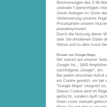
Bestimmungen des § 96 Abs 3
und/oder f (berechtigtes In
Unser Anliegen im Sinne der
Verbesserung unseres Angeb
Privatsphäre unserer Nutzer
pseudonymisiert.
Durch die Nutzung dieser We
über Sie erhobenen Daten d
Weise und zu dem zuvor be
Einsatz von Google-Maps
Wir setzen auf unserer Sei
Google Inc., 1600 Amphithe
nachfolgend „Google“, ein.
Bei jedem einzelnen Aufruf
ein Cookie gesetzt, um bei 
"Google Maps" integriert ist
Dieses Cookie wird im Regel
gelöscht, sondern läuft nach
Ihnen zuvor manuell gelösch
Wenn Sie mit dieser Verarbe