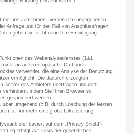
tswidrige Nutzung bekannt werden.
t mit uns aufnehmen, werden Ihre angegebenen
er Anfrage und für den Fall von Anschlussfragen
aten geben wir nicht ohne Ihre Einwilligung
Funktionen des Webanalysedienstes (1&1
n nicht an außereuropäische Drittländer
ookies verwendet, die eine Analyse der Benutzung
tzer ermöglicht. Die dadurch erzeugten
n Server des Anbieters übertragen und dort
s verhindern, indem Sie Ihren Browser so
ies gespeichert werden.
t, aber umgehend (z.B. durch Löschung der letzten
urch ist nur mehr eine grobe Lokalisierung
seanbieter basiert auf dem „Privacy Shield“-
itung erfolgt auf Basis der gesetzlichen