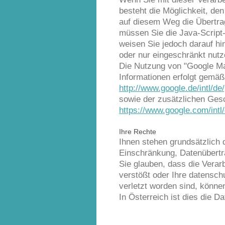
besteht die Möglichkeit, de
auf diesem Weg die Übertra
müssen Sie die Java-Script-
weisen Sie jedoch darauf hi
oder nur eingeschränkt nut
Die Nutzung von "Google Ma
Informationen erfolgt gem
http://www.google.de/intl/de
sowie der zusätzlichen Ges
https://www.google.com/int
Ihre Rechte
Ihnen stehen grundsätzlich 
Einschränkung, Datenübertr
Sie glauben, dass die Verar
verstößt oder Ihre datensch
verletzt worden sind, könne
In Österreich ist dies die 