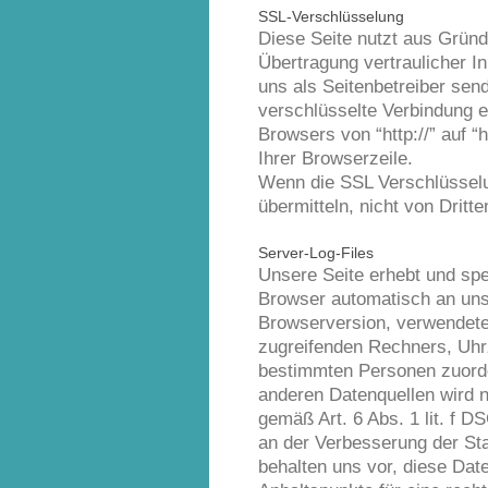
SSL-Verschlüsselung
Diese Seite nutzt aus Grün
Übertragung vertraulicher I
uns als Seitenbetreiber sen
verschlüsselte Verbindung 
Browsers von “http://” auf 
Ihrer Browserzeile.
Wenn die SSL Verschlüsselun
übermitteln, nicht von Drit
Server-Log-Files
Unsere Seite erhebt und spei
Browser automatisch an uns 
Browserversion, verwendet
zugreifenden Rechners, Uhrz
bestimmten Personen zuord
anderen Datenquellen wird n
gemäß Art. 6 Abs. 1 lit. f 
an der Verbesserung der Stab
behalten uns vor, diese Dat