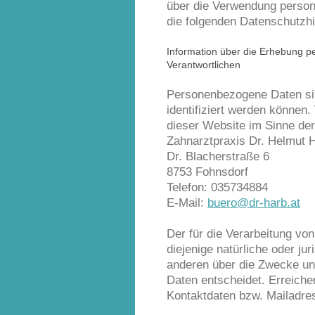
über die Verwendung persone
die folgenden Datenschutzh
Information über die Erhebung 
Verantwortlichen
Personenbezogene Daten sind
identifiziert werden können.
dieser Website im Sinne d
Zahnarztpraxis Dr. Helmut 
Dr. Blacherstraße 6
8753 Fohnsdorf
Telefon: 035734884
E-Mail:
buero@dr-harb.at
Der für die Verarbeitung vo
diejenige natürliche oder ju
anderen über die Zwecke un
Daten entscheidet. Erreiche
Kontaktdaten bzw. Mailadre