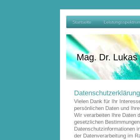
Startseite
Leistungsspektru
Mag. Dr. Lukas
Datenschutzerklärung
Vielen Dank für Ihr Interess
persönlichen Daten und Ihre
Wir verarbeiten Ihre Daten 
gesetzlichen Bestimmungen
Datenschutzinformationen in
der Datenverarbeitung im R