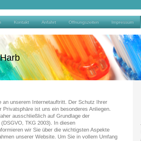
m
Kontakt
Anfahrt
Öffnungszeiten
Impressum
 Harb
e an unserem Internetauftritt. Der Schutz Ihrer
r Privatsphäre ist uns ein besonderes Anliegen.
daher ausschließlich auf Grundlage der
 (DSGVO, TKG 2003). In diesen
formieren wir Sie über die wichtigsten Aspekte
ahmen unserer Website. Um Sie in vollem Umfang