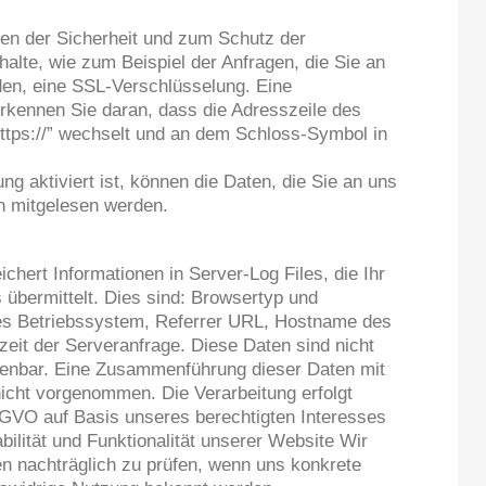
den der Sicherheit und zum Schutz der
nhalte, wie zum Beispiel der Anfragen, die Sie an
den, eine SSL-Verschlüsselung. Eine
erkennen Sie daran, dass die Adresszeile des
“https://” wechselt und an dem Schloss-Symbol in
g aktiviert ist, können die Daten, die Sie an uns
ten mitgelesen werden.
chert Informationen in Server-Log Files, die Ihr
übermittelt. Dies sind: Browsertyp und
es Betriebssystem, Referrer URL, Hostname des
eit der Serveranfrage. Diese Daten sind nicht
enbar. Eine Zusammenführung dieser Daten mit
icht vorgenommen. Die Verarbeitung erfolgt
DSGVO auf Basis unseres berechtigten Interesses
ilität und Funktionalität unserer Website Wir
en nachträglich zu prüfen, wenn uns konkrete