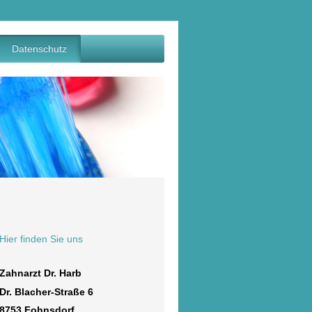
Datenschutz
Hier finden Sie uns
Zahnarzt Dr. Harb
Dr. Blacher-Straße
6
8753
Fohnsdorf