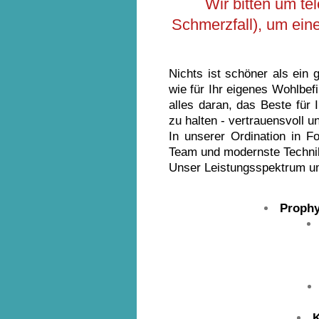
Wir bitten um t
Schmerzfall), um ein
Nichts ist schöner als ein
wie für Ihr eigenes Wohlbef
alles daran, das Beste für
zu halten - vertrauensvoll u
In unserer Ordination in F
Team und modernste Techni
Unser Leistungsspektrum u
Prophy