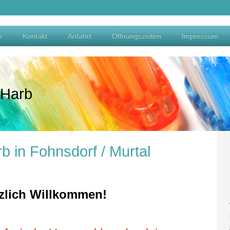
m
Kontakt
Anfahrt
Öffnungszeiten
Impressum
 Harb
b in Fohnsdorf / Murtal
zlich Willkommen!