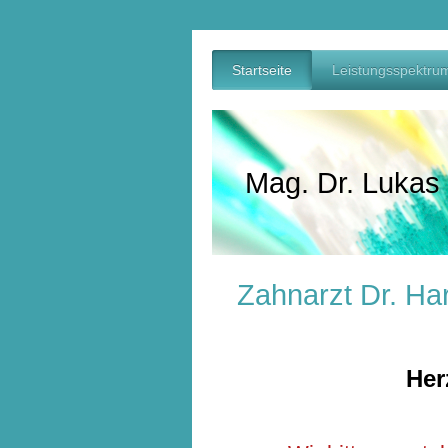
Startseite
Leistungsspektru
Mag. Dr. Lukas
Zahnarzt Dr. Har
Her