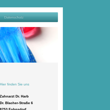
Datenschutz
Hier finden Sie uns
Zahnarzt Dr. Harb
Dr. Blacher-Straße
6
8753
Fohnsdorf